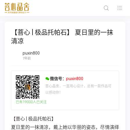
【菩心 | 极品托帕石】 夏日里的一抹
清凉
puxin800
7年前
微信号：
puxin800
菩心晶舍，一直用心设计，总有一款作品可
以感动你！
已有19000人已关注
【菩心 | 极品托帕石】
夏日里的一抹清凉，戴上她以华丽的姿态，尽情演绎