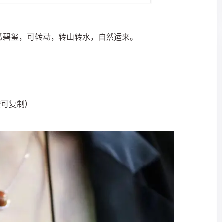
瓜碧玺，可转动，转山转水，自然运来。
按可复制)