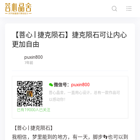
【菩心 | 捷克陨石】捷克陨石可让内心
更加自由
puxin800
7年前
微信号：
puxin800
菩心晶舍，一直用心设计，总有一款作品可
以感动你！
已有19000人已关注
【菩心 | 捷克陨石】
我相信，梦里能到的地方，有一天，脚步👣也可以到