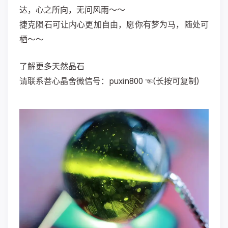
达，心之所向，无问风雨～～
捷克陨石可让内心更加自由，愿你有梦为马，随处可
栖～～
了解更多天然晶石
请联系菩心晶舍微信号：puxin800 ☜(长按可复制)