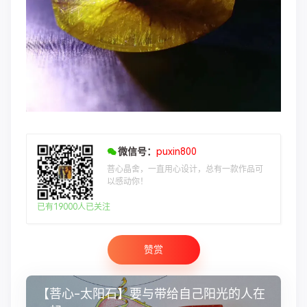
微信号：
puxin800
菩心晶舍，一直用心设计，总有一款作品可
以感动你！
已有19000人已关注
赞赏
【菩心-太阳石】要与带给自己阳光的人在