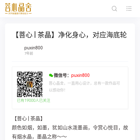
【菩心 | 茶晶】净化身心，对应海底轮
puxin800
7年前
微信号：
puxin800
菩心晶舍，一直用心设计，总有一款作品可
以感动你！
已有19000人已关注
【菩心 | 茶晶】
颜色如烟，如墨，犹如山水泼墨画，令赏心悦目，故
有烟水晶，墨晶之称～～