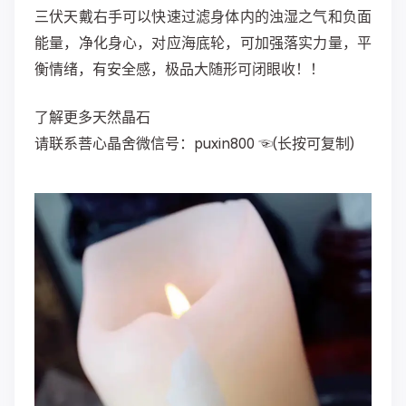
三伏天戴右手可以快速过滤身体内的浊湿之气和负面
能量，净化身心，对应海底轮，可加强落实力量，平
衡情绪，有安全感，极品大随形可闭眼收！！
了解更多天然晶石
请联系菩心晶舍微信号：puxin800 ☜(长按可复制)