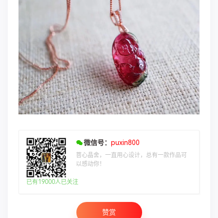
微信号：
puxin800
菩心晶舍，一直用心设计，总有一款作品可
以感动你！
已有19000人已关注
赞赏