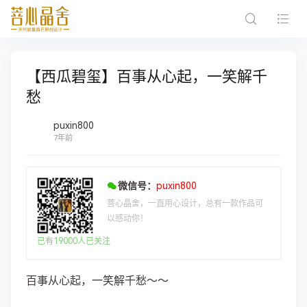
【西瓜碧玺】百事从心起，一笑解千
愁
puxin800
7年前
微信号：
puxin800
菩心晶舍，一直用心设计，总有一款作品可
以感动你！
已有19000人已关注
百事从心起，一笑解千愁～～