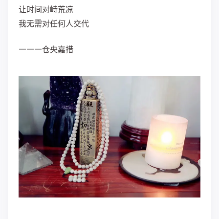
让时间对峙荒凉
我无需对任何人交代
———仓央嘉措