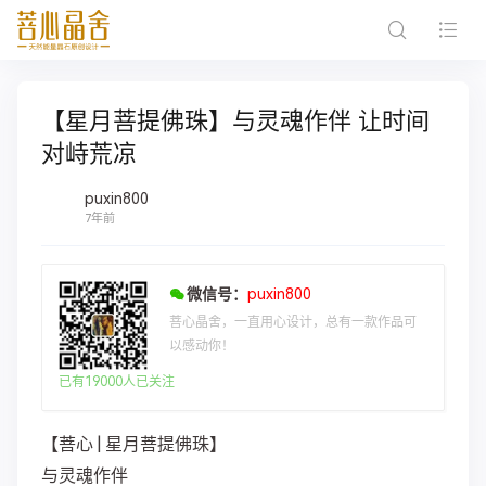
【星月菩提佛珠】与灵魂作伴 让时间
对峙荒凉
puxin800
7年前
微信号：
puxin800
菩心晶舍，一直用心设计，总有一款作品可
以感动你！
已有19000人已关注
【菩心 | 星月菩提佛珠】
与灵魂作伴