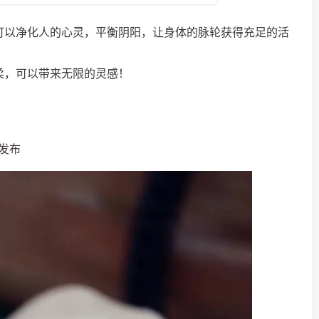
可以净化人的心灵，平衡阴阳，让身体的脉轮获得充足的活
柔，可以带来无限的灵感！
款发布