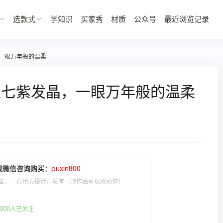
选款式
学知识
买家秀
材质
公众号
最近浏览记录
一眼万年般的温柔
超七紫发晶，一眼万年般的温柔
我微信咨询购买：
puxin800
舍，一直用心设计，总有一款作品可以感动你！
000人已关注