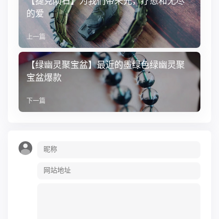
【捷克陨石】为我们带来光，疗愈和无尽
的爱
上一篇
【绿幽灵聚宝盆】最近的墨绿色绿幽灵聚
宝盆爆款
下一篇