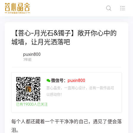
【菩心-月光石&镯子】敞开你心中的
城墙，让月光洒落吧
puxin800
7年前
微信号：
puxin800
菩心晶舍，一直用心设计，总有一款作品可
以感动你！
已有19000人已关注
每个人都还藏着一个干干净净的自己，遇见了便会落
泪。