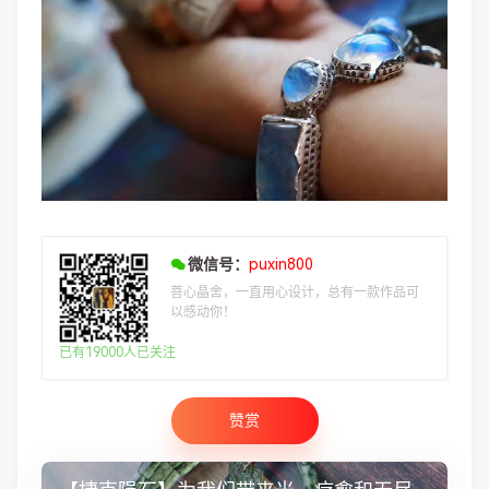
微信号：
puxin800
菩心晶舍，一直用心设计，总有一款作品可
以感动你！
已有19000人已关注
赞赏