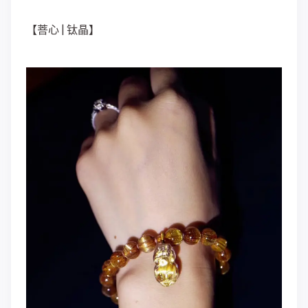
【菩心 | 钛晶】