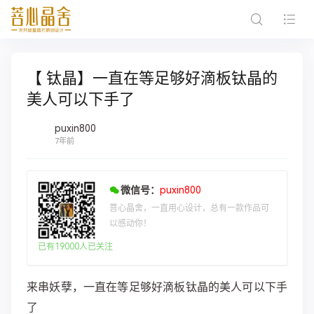
【 钛晶】一直在等足够好滴板钛晶的
美人可以下手了
puxin800
7年前
微信号：
puxin800
菩心晶舍，一直用心设计，总有一款作品可
以感动你！
已有19000人已关注
来串妖孽，一直在等足够好滴板钛晶的美人可以下手
了