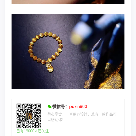
微信号：
puxin800
菩心晶舍，一直用心设计，总有一款作品可
以感动你！
已有19000人已关注