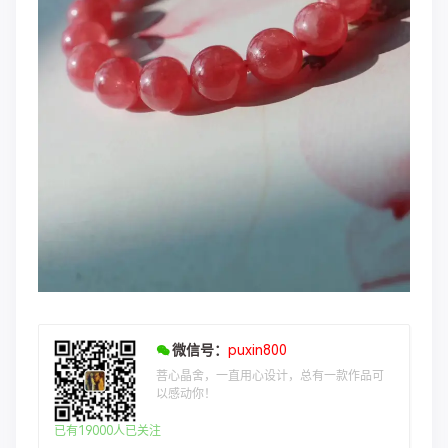
微信号：
puxin800
菩心晶舍，一直用心设计，总有一款作品可
以感动你！
已有19000人已关注