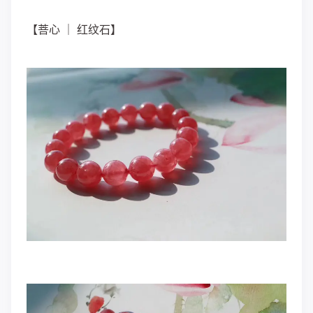
【菩心 ｜ 红纹石】