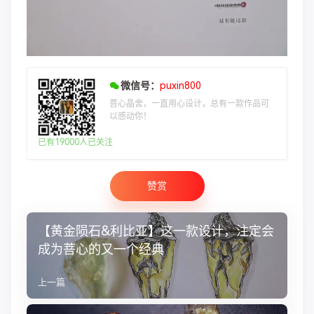
微信号：
puxin800
菩心晶舍，一直用心设计，总有一款作品可
以感动你！
已有19000人已关注
赞赏
【黄金陨石&利比亚】这一款设计，注定会
成为菩心的又一个经典
上一篇