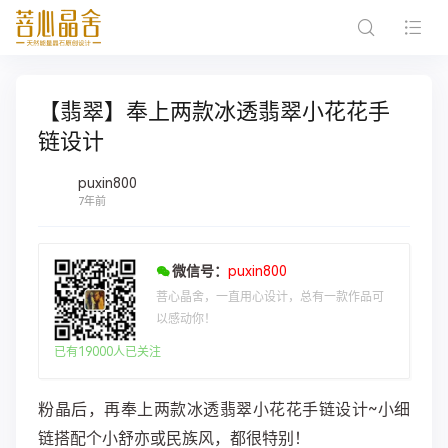
【翡翠】奉上两款冰透翡翠小花花手
链设计
puxin800
7年前
微信号：
puxin800
菩心晶舍，一直用心设计，总有一款作品可
以感动你！
已有19000人已关注
粉晶后，再奉上两款冰透翡翠小花花手链设计~小细
链搭配个小舒亦或民族风，都很特别！