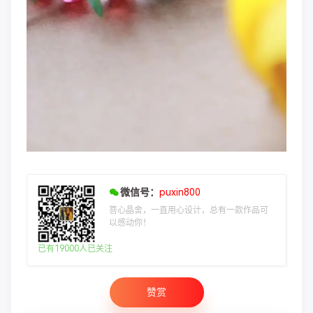
微信号：
puxin800
菩心晶舍，一直用心设计，总有一款作品可
以感动你！
已有19000人已关注
赞赏