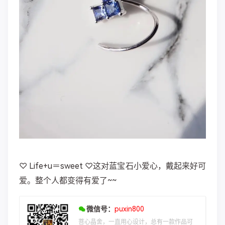
♡ Life+u＝sweet ♡这对蓝宝石小爱心，戴起来好可
爱。整个人都变得有爱了~~
微信号：
puxin800
菩心晶舍，一直用心设计，总有一款作品可