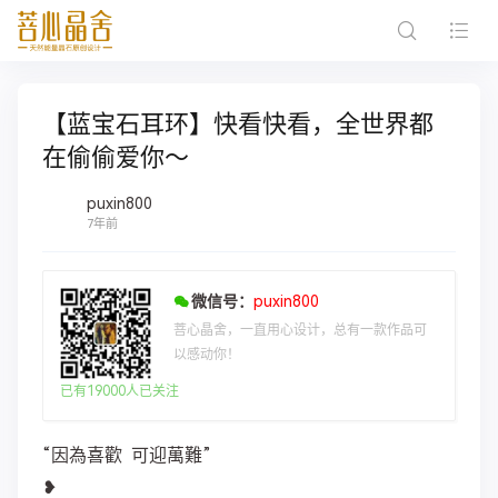
【蓝宝石耳环】快看快看，全世界都
在偷偷爱你～
puxin800
7年前
微信号：
puxin800
菩心晶舍，一直用心设计，总有一款作品可
以感动你！
已有19000人已关注
“因為喜歡 可迎萬難” ​​​
❥