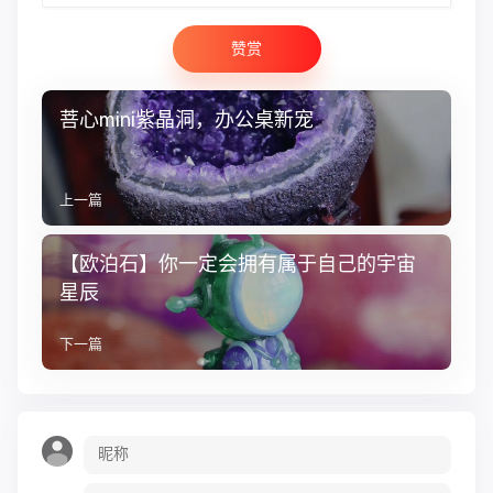
赞赏
菩心mini紫晶洞，办公桌新宠
上一篇
【欧泊石】你一定会拥有属于自己的宇宙
星辰
下一篇