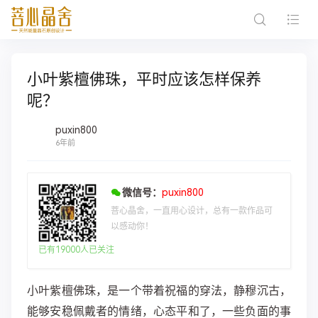
小叶紫檀佛珠，平时应该怎样保养
呢？
puxin800
6年前
微信号：
puxin800
菩心晶舍，一直用心设计，总有一款作品可
以感动你！
已有19000人已关注
小叶紫檀佛珠，​‮带个一是‬着祝福的穿法，静穆沉古，
能够安稳佩戴者的情绪，心态平和了，一些负面的事