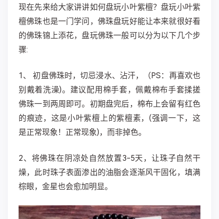
现在先来给大家讲讲如何盘玩小叶紫檀？盘玩小叶紫
檀佛珠也是一门学问，佛珠盘玩好能让本来就很好看
的佛珠锦上添花，盘玩佛珠一般可以分为以下几个步
骤:
1、 初盘佛珠时，切忌浸水、沾汗，（PS：再喜欢也
别戴着洗澡)。建议配用棉手套，佩戴棉布手套揉搓
佛珠一到两周即可。初期盘完后，棉布上会留有红色
的痕迹，这是小叶紫檀上的紫檀素，(强调一下，这
是正常现象！正常现象)，而非掉色。
2、将佛珠在阴凉处自然放置3-5天，让珠子自然干
燥，此时珠子表面渗出的油脂会逐渐风干固化，填满
棕眼，金星也会愈加明显。