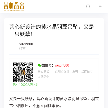
菩心新设计的黄水晶羽翼吊坠，又是
一只妖孽！
puxin800
6年前
微信号：
puxin800
菩心晶舍，一直用心设计，总有一款作品可
以感动你！
已有19000人已关注
又是一只妖孽，菩心新设计的黄水晶羽翼吊坠，羽衣
常带烟霞色，不惹人间桃李花。