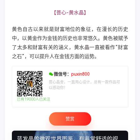
【菩心-黄水晶】
黄色自古以来就是财富地位的象征，在漫长的历史
中，以黄金作为金钱的历史也非常悠久。黄色被赋予
了太多和财富有关的涵义，黄水晶一直被看作“财富
之石”，可以提升人在金钱方面的运势。
微信号：
puxin800
菩心晶舍，一直用心设计，总有一款作品可
以感动你！
已有19000人已关注
赞赏
蓝发晶的微观世界图鉴，有非常舒适的视