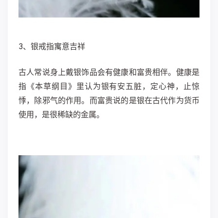
3、银戒指寓意吉祥
古人常说身上戴银饰品会有健康和富贵相伴。健康是
指《本草纲目》里认为银有安五脏，定心神，止惊
悸，除邪气的作用。而富贵说的是银在古代作为货币
使用，是很稀缺的金属。