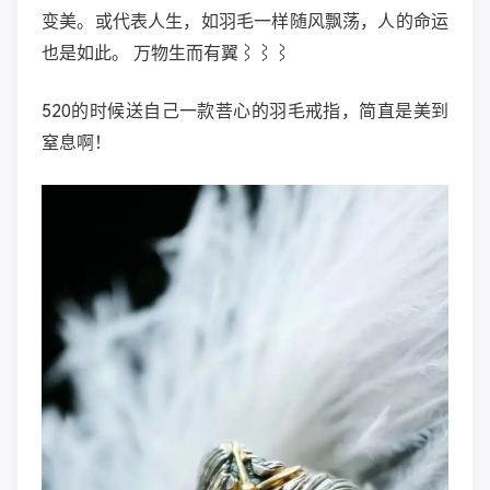
变美。或代表人生，如羽毛一样随风飘荡，人的命运
也是如此。 万物生而有翼⌇⌇⌇
520的时候送自己一款菩心的羽毛戒指，简直是美到
窒息啊！