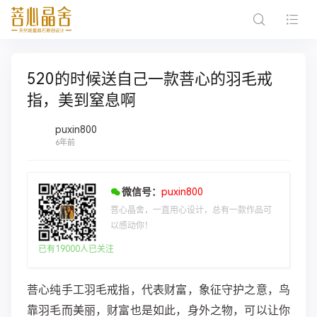
520的时候送自己一款菩心的羽毛戒
指，美到窒息啊
puxin800
6年前
微信号：
puxin800
菩心晶舍，一直用心设计，总有一款作品可
以感动你！
已有19000人已关注
菩心纯手工羽毛戒指，代表财富，象征守护之意，鸟
靠羽毛而美丽，财富也是如此，身外之物，可以让你