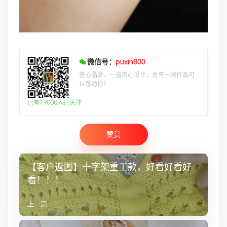
微信号：
puxin800
菩心晶舍，一直用心设计，总有一款作品可
以感动你！
已有19000人已关注
赞赏
【客户返图】十字架重工款，好看好看好
看！！！
上一篇