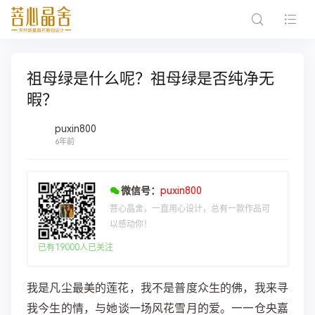
祖母绿是什么呢？祖母绿是否纯净无
暇？
puxin800
6年前
微信号：
puxin800
菩心晶舍，一直用心设计，总有一款作品可
以感动你！
已有19000人已关注
我是凡尘最美的莲花，我不是普度众生的佛，我来寻
我今生的情，与她谈一场风花雪月的爱。——仓央嘉