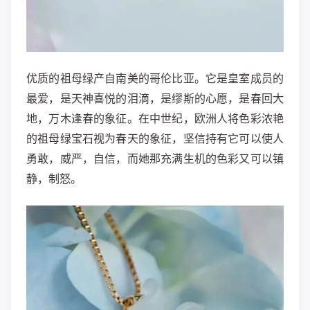
优质的祖母绿产自南美的哥伦比亚。它是皇室成员的
最爱，是天神喜悦的泪滴，是缪斯的心愿，是春回大
地，万木逢春的象征。在中世纪，欧洲人将色彩浓艳
的祖母绿宝石视为春天的象征，坚信持有它可以使人
勇敢，威严，自信，而她那充满生机的色彩又可以镇
静，制怒。