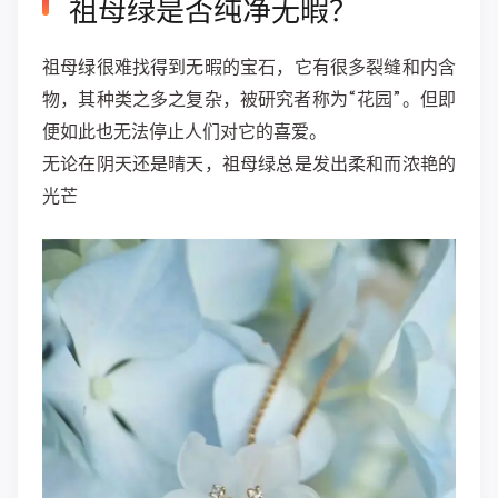
祖母绿是否纯净无暇？
祖母绿很难找得到无暇的宝石，它有很多裂缝和内含
物，其种类之多之复杂，被研究者称为“花园”。但即
便如此也无法停止人们对它的喜爱。
无论在阴天还是晴天，祖母绿总是发出柔和而浓艳的
光芒