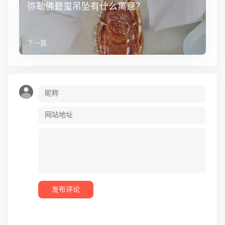
弥勒佛碧玺吊坠有什么寓意？
下一篇