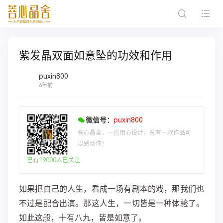
紫发晶双面如意坠的功效和作用
puxin800
6年前
微信号：
puxin800
菩心晶舍，一直用心设计，总有一款作品可
以感动你！
已有19000人已关注
如果把自己的人生，看成一场有剧本的戏，那我们也
不过是配合出演。那这人生，一切皆是一种体验了。
如此这般，十有八九，皆是如意了。