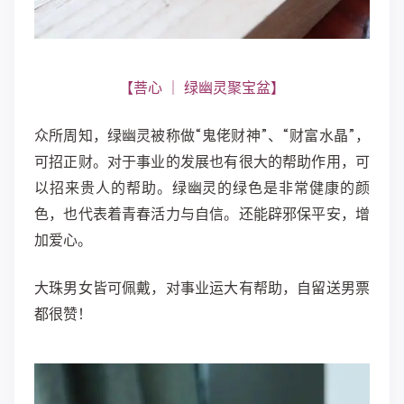
【菩心 ｜ 绿幽灵聚宝盆】
众所周知，绿幽灵被称做“鬼佬财神”、“财富水晶”，
可招正财。对于事业的发展也有很大的帮助作用，可
以招来贵人的帮助。绿幽灵的绿色是非常健康的颜
色，也代表着青春活力与自信。还能辟邪保平安，增
加爱心。
大珠男女皆可佩戴，对事业运大有帮助，自留送男票
都很赞！