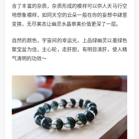
含了丰富的杂质，杂质形成的模样可以供人天马行空
地想象模样，如同天空的云朵一般在你的妄想中肆意
变换，无尽美态让幽灵水晶审美价值更深了一层。 ​
自然的颜色，宇宙间的幸运光，上品绿幽灵以墨绿色
聚宝盆为佳，主心轮，走肝胆，有明目清肝，使人精
气清明的功效～