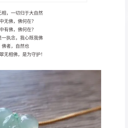
无相，一切归于大自然
中无佛，佛何在？
中有佛，佛何在？
是一执念，我心既我佛
佛者，自然也
翠无相佛，是为守护！