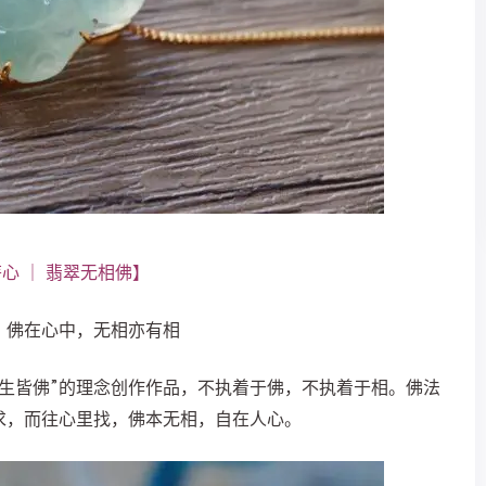
心 ｜ 翡翠无相佛】
。佛在心中，无相亦有相
生皆佛”的理念创作作品，不执着于佛，不执着于相。佛法
求，而往心里找，佛本无相，自在人心。