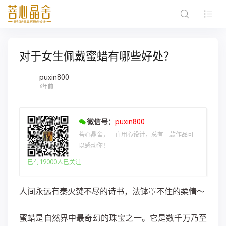
对于女生佩戴蜜蜡有哪些好处？
puxin800
6年前
微信号：
puxin800
菩心晶舍，一直用心设计，总有一款作品可
以感动你！
已有19000人已关注
人间永远有秦火焚不尽的诗书，法钵罩不住的柔情～
蜜蜡是自然界中最奇幻的珠宝之一。它是数千万乃至