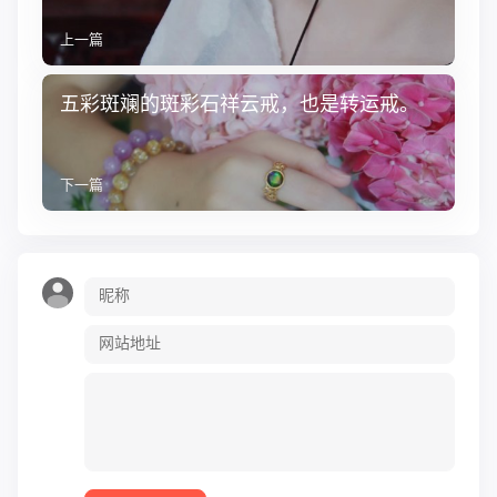
上一篇
五彩斑斓的斑彩石祥云戒，也是转运戒。
下一篇