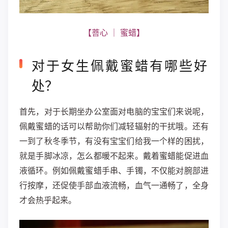
【菩心 ｜ 蜜蜡】
对于女生佩戴蜜蜡有哪些好
处？
首先，对于长期坐办公室面对电脑的宝宝们来说呢，
佩戴蜜蜡的话可以帮助你们减轻辐射的干扰哦。还有
一到了秋冬季节，有没有宝宝们给我一个样的困扰，
就是手脚冰凉，怎么都暖不起来。戴着蜜蜡能促进血
液循环。例如佩戴蜜蜡手串、手镯，不仅能对腕部进
行按摩，还促使手部血液流畅，血气一通畅了，全身
才会热乎起来。