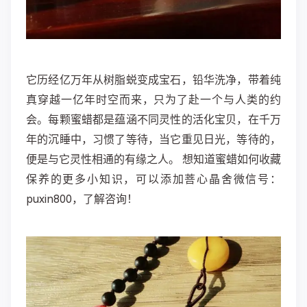
它历经亿万年从树脂蜕变成宝石，铅华洗净，带着纯
真穿越一亿年时空而来，只为了赴一个与人类的约
会。每颗蜜蜡都是蕴涵不同灵性的活化宝贝，在千万
年的沉睡中，习惯了等待，当它重见日光，等待的，
便是与它灵性相通的有缘之人。 想知道蜜蜡如何收藏
保养的更多小知识，可以添加菩心晶舍微信号：
puxin800，了解咨询！