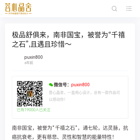
极品舒俱来，南非国宝，被誉为“千禧
之石”,且遇且珍惜～
puxin800
6年前
微信号：
puxin800
菩心晶舍，一直用心设计，总有一款作品可
以感动你！
已有19000人已关注
南非国宝，被誉为“千禧之石”，通七轮，达灵脉，抗
癌‮老衰抗‬，更有慈悲、灵性和智‮的慧‬能量‮性特‬！