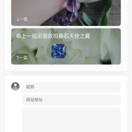
上一篇
奉上一组闺蜜款坦桑石天使之翼
下一篇