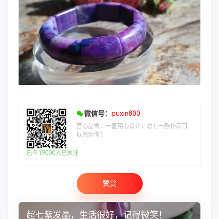
微信号：
puxin800
菩心晶舍，一直用心设计，总有一款作品可
以感动你！
已有19000人已关注
赞赏
超七紫发晶，生活很好，记得微笑！