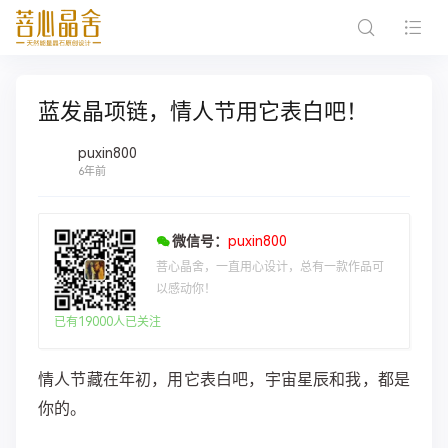
蓝发晶项链，情人节用它表白吧！
puxin800
6年前
微信号：
puxin800
菩心晶舍，一直用心设计，总有一款作品可
以感动你！
已有19000人已关注
情人节藏在年初，用它表白吧，宇宙星辰和我，都是
你的。