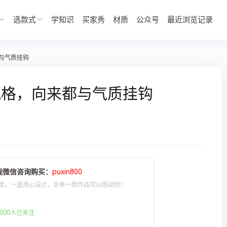
选款式
学知识
买家秀
材质
公众号
最近浏览记录
与气质挂钩
风格，向来都与气质挂钩
我微信咨询购买：
puxin800
舍，一直用心设计，总有一款作品可以感动你！
000人已关注