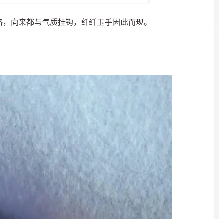
格，向来都与气质挂钩，纤纤玉手因此而现。