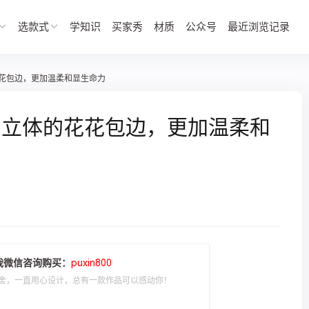
选款式
学知识
买家秀
材质
公众号
最近浏览记录
花包边，更加温柔和显生命力
了立体的花花包边，更加温柔和
我微信咨询购买：
puxin800
舍，一直用心设计，总有一款作品可以感动你！