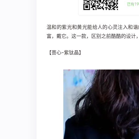
已有19
温和的紫光和黄光能给人的心灵注入和谐
富，戴它。这一款，区别之前酷酷的设计
【菩心-紫钛晶】