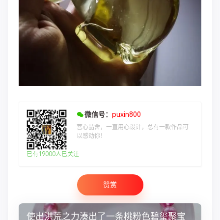
微信号：
puxin800
菩心晶舍，一直用心设计，总有一款作品可
以感动你！
已有19000人已关注
赞赏
使出洪荒之力湊出了一条桃粉色碧玺聚宝