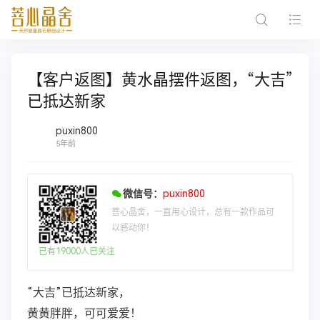
【客户返图】黄水晶摆件返图，“大吉”
已抵达新家
puxin800
5年前
微信号：
puxin800
菩心晶舍，一直用心设计，总有一款作品可
以感动你！
已有19000人已关注
“大吉”已抵达新家，
黄黄胖胖，可可爱爱！