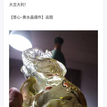
大吉大利！
【菩心-黄水晶摆件】返图