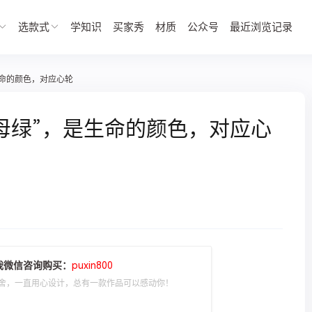
选款式
学知识
买家秀
材质
公众号
最近浏览记录
生命的颜色，对应心轮
母绿”，是生命的颜色，对应心
我微信咨询购买：
puxin800
舍，一直用心设计，总有一款作品可以感动你！