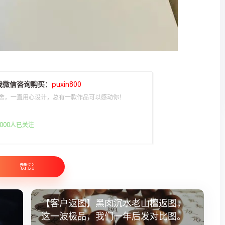
我微信咨询购买：
puxin800
舍，一直用心设计，总有一款作品可以感动你！
000人已关注
赞赏
【客户返图】黑肉沉水老山檀返图，
这一波极品，我们一年后发对比图。