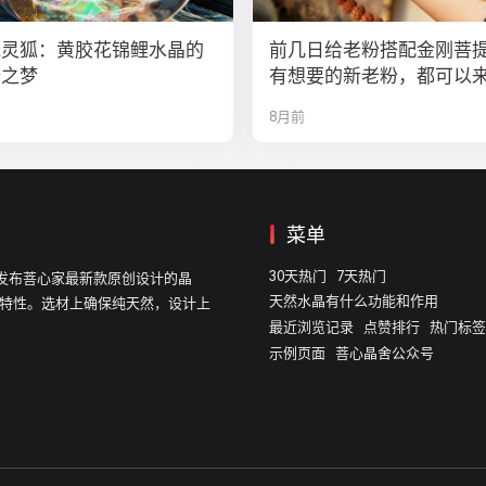
光灵狐：黄胶花锦鲤水晶的
前几日给老粉搭配金刚菩
瑞之梦
有想要的新老粉，都可以
队
8月前
菜单
30天热门
7天热门
发布菩心家最新款原创设计的晶
天然水晶有什么功能和作用
的特性。选材上确保纯天然，设计上
最近浏览记录
点赞排行
热门标签
示例页面
菩心晶舍公众号