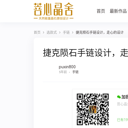
首页
最新作品
›
›
›
首页
选款式
手链
捷克陨石手链设计，走心的设计
捷克陨石手链设计，
puxin800
5年前
手链
加
菩心晶
已有19