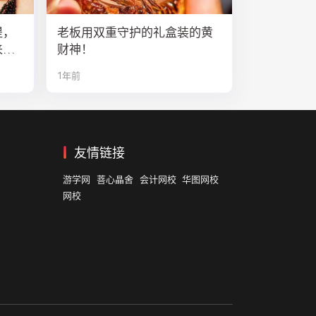
提，
老板用双重守护的礼盒装的黄
来排
财神！
1年前
友情链接
游学网
菩心晶舍
会计网校
华图网校
网校