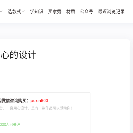
选款式
学知识
买家秀
材质
公众号
最近浏览记录
走心的设计
我微信咨询购买：
puxin800
舍，一直用心设计，总有一款作品可以感动你！
000人已关注