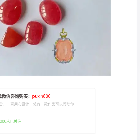
我微信咨询购买：
puxin800
舍，一直用心设计，总有一款作品可以感动你！
000人已关注