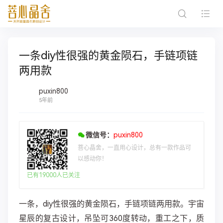
一条diy性很强的黄金陨石，手链项链
两用款
puxin800
5年前
微信号：
puxin800
菩心晶舍，一直用心设计，总有一款作品可
以感动你！
已有19000人已关注
一条，diy性很强的黄金陨石，手链项链两用款。宇宙
星辰的复古设计，吊坠可360度转动，重工之下，质