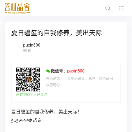
夏日碧玺的自我修养，美出天际
puxin800
5年前
微信号：
puxin800
菩心晶舍，一直用心设计，总有一款作品可
以感动你！
已有19000人已关注
夏日碧玺的自我修养，美出天际！
˃̵͈̑ᴗ˂̵͈̑☀️🍉🍓🍏🍇