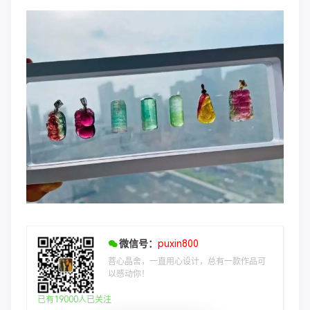
微信号：
puxin800
菩心晶舍，一直用心设计，总有一款作品可
以感动你！
已有19000人已关注