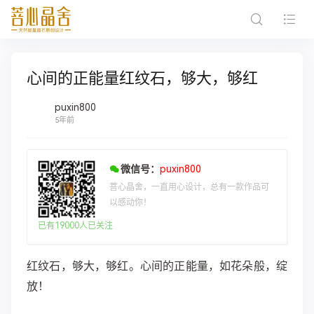
心间的正能量红纹石，够大，够红
puxin800
5年前
微信号：
puxin800
菩心晶舍，一直用心设计，总有一款作品可
以感动你！
已有19000人已关注
红纹石，够大，够红。心间的正能量，如花朵般，绽
放！