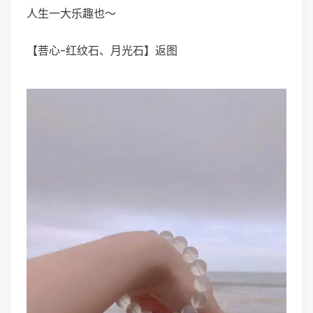
人生一大乐趣也～
【菩心-红纹石、月光石】返图