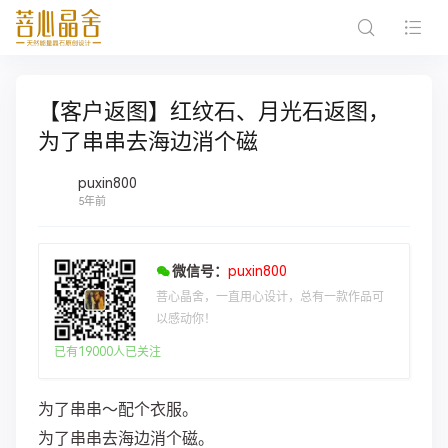
【客户返图】红纹石、月光石返图，
为了串串去海边消个磁
puxin800
5年前
微信号：
puxin800
菩心晶舍，一直用心设计，总有一款作品可
以感动你！
已有19000人已关注
为了串串～配个衣服。
为了串串去海边消个磁。