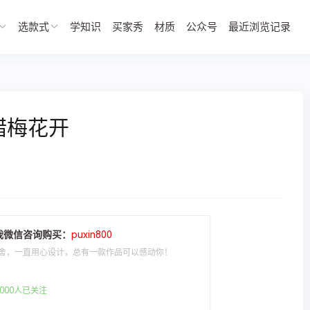
选款式
学知识
买家秀
材质
公众号
最近浏览记录
蜡梅花开
我微信咨询购买：
puxin800
舍，一直用心设计，总有一款作品可以感动你！
000人已关注