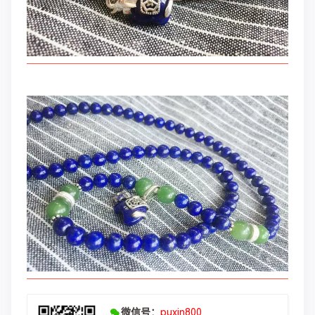
微信号：
puxin800