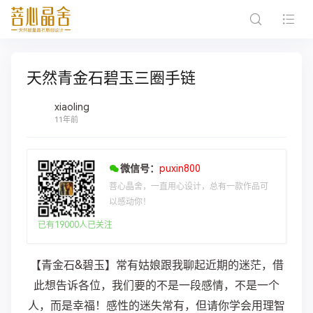
天然青金石碧玉三圈手链
xiaoling
11年前
微信号：
puxin800
菩心晶舍，一直用心设计，总有一款作品可
以感动你！
已有19000人已关注
【青金石&碧玉】常有姑娘跟我聊起近期的迷茫，借
此想告诉各位，我们要的不是一段感情，不是一个
人，而是幸福！感性的迷失常有，但请你学会用理智