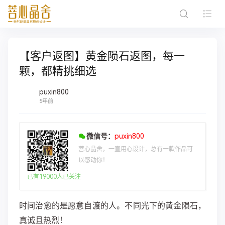
【客户返图】黄金陨石返图，每一
颗，都精挑细选
puxin800
5年前
微信号：
puxin800
菩心晶舍，一直用心设计，总有一款作品可
以感动你！
已有19000人已关注
时间治愈的是愿意自渡的人。不同光下的黄金陨石，
真诚且热烈！