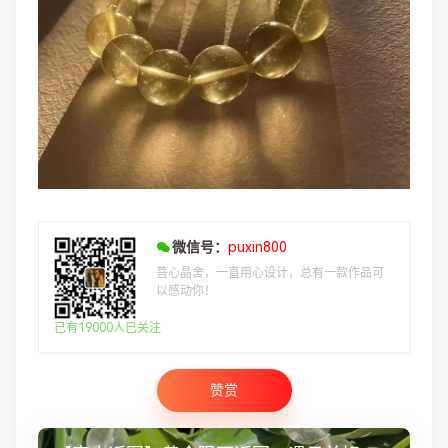
微信号：
puxin800
菩心晶舍，一直用心设计，总有一款作品可
以感动你！
已有19000人已关注
赞赏