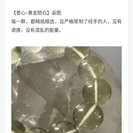
【菩心-黄金陨石】返图
每一颗，都精挑细选，且严格限制了经手的人，没有
退换，没有混乱的能量。