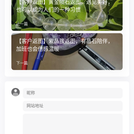
【客户返图】黄金陨石返图，遇见美好，
也可以成为人们的一种习惯
上一篇
【客户返图】紫晶簇返图，有晶石陪伴，
加班也会倍感温暖
下一篇