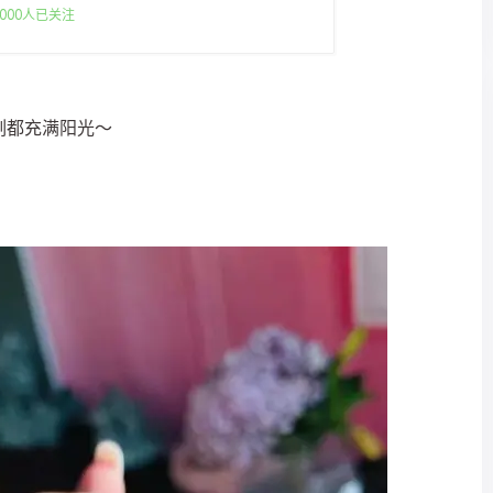
000人已关注
刻都充满阳光～