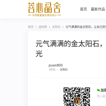
首页
最新作品
›
›
›
首页
选材质
太阳石
元气满满的金太阳石，让自己的
元气满满的金太阳石
光
puxin800
5年前
太阳石
加
菩心晶