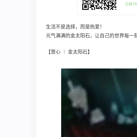
已有19
生活不是选择，而是热爱！
元气满满的金太阳石，让自己的世界每一
【菩心 ｜ 金太阳石】