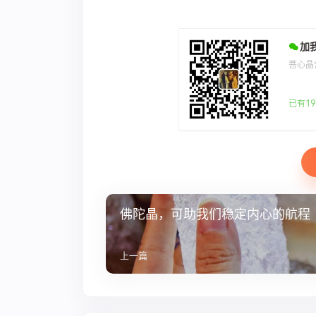
加
菩心晶
已有19
佛陀晶，可助我们稳定内心的航程
上一篇