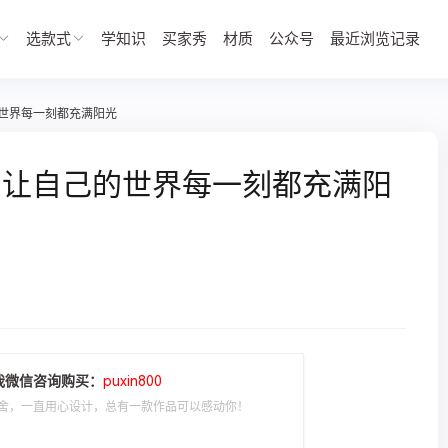
选款式
学知识
买家秀
材质
公众号
最近浏览记录
世界每一刻都充满阳光
，让自己的世界每一刻都充满阳
我微信咨询购买：
puxin800
舍，一直用心设计，总有一款作品可以感动你！