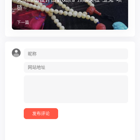
链
下一篇