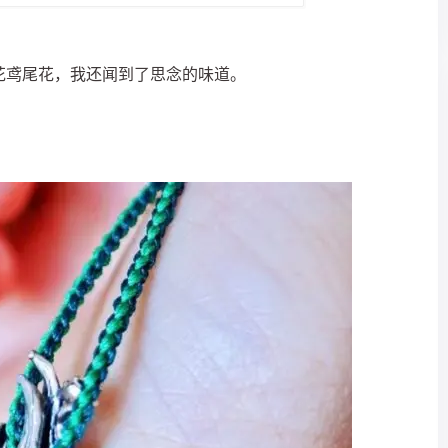
花鸢尾花，我还闻到了思念的味道。