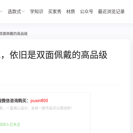
选款式
学知识
买家秀
材质
公众号
最近浏览记录
双面佩戴的高品级
花，依旧是双面佩戴的高品级
我微信咨询购买：
puxin800
舍，一直用心设计，总有一款作品可以感动你！
000人已关注