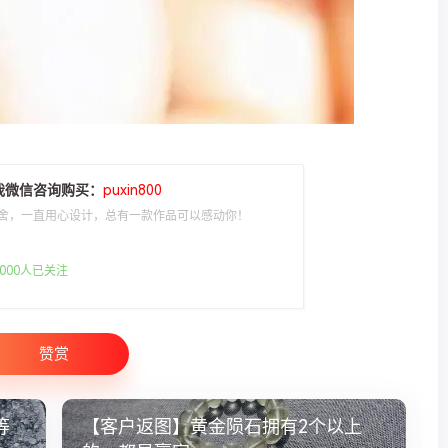
我微信咨询购买：
puxin800
舍，一直用心设计，总有一款作品可以感动你！
000人已关注
赞赏
等
【客户返图】黄金陨石拥有2个以上