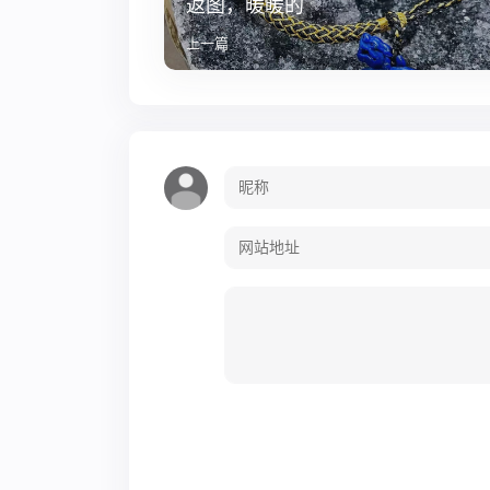
返图，暖暖的
上一篇