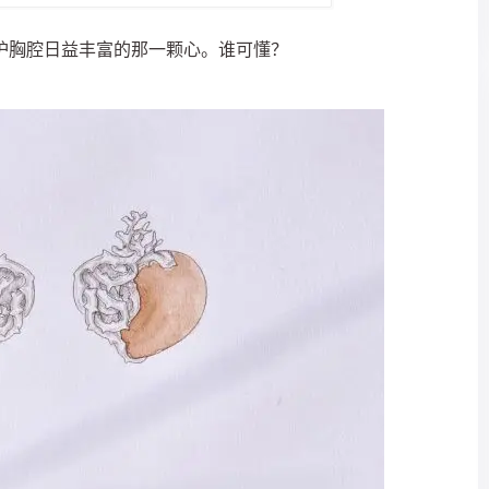
守护胸腔日益丰富的那一颗心。谁可懂？