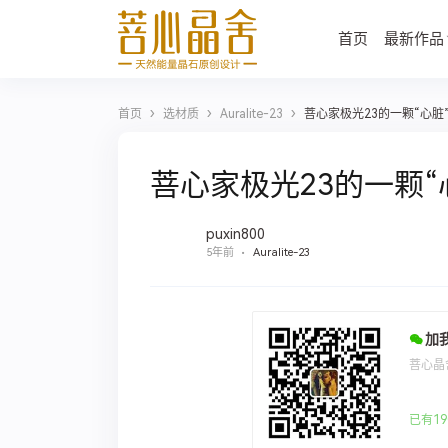
首页
最新作品
›
›
›
首页
选材质
Auralite-23
菩心家极光23的一颗“心脏
菩心家极光23的一颗“
puxin800
5年前
Auralite-23
加
菩心晶
已有19