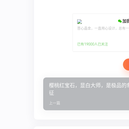
加
菩心晶舍，一直用心设计，总有
已有19000人已关注
樱桃红宝石，显白大师，是极品的
征
上一篇