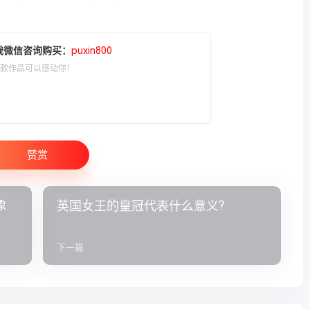
我微信咨询购买：
puxin800
一款作品可以感动你！
赞赏
象
英国女王的皇冠代表什么意义?
下一篇