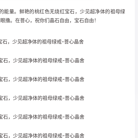
的能量。鲜艳的桃红色无烧红宝石，少见超净体的祖母绿
闭眼撸。在菩心，祝你们晶石自由，宝石自由！