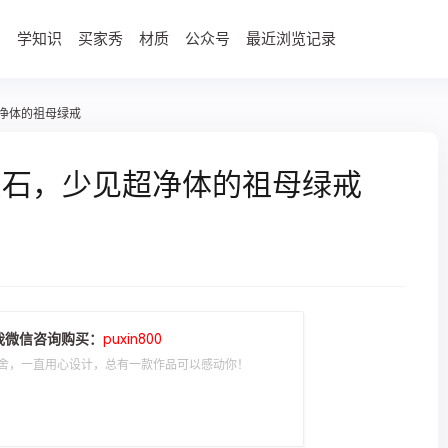
学知识
买家秀
材质
公众号
最近浏览记录
净体的祖母绿戒
宝石，少见超净体的祖母绿戒
我微信咨询购买：
puxin800
舍，一直用心设计，总有一款作品可以感动你！