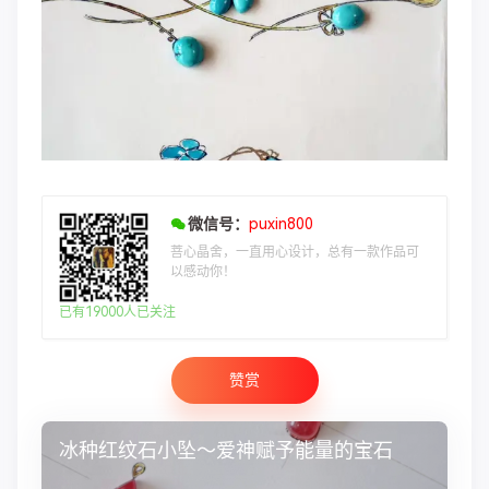
微信号：
puxin800
菩心晶舍，一直用心设计，总有一款作品可
以感动你！
已有19000人已关注
赞赏
冰种红纹石小坠～爱神赋予能量的宝石