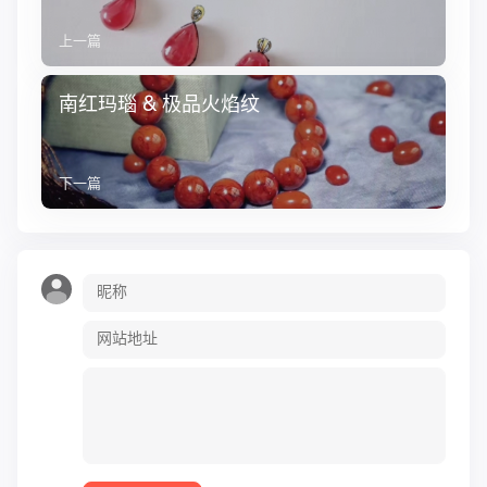
上一篇
南红玛瑙 & 极品火焰纹
下一篇