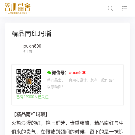
精品南红玛瑙
puxin800
9年前
微信号：
puxin800
菩心晶舍，一直用心设计，总有一款作品可
以感动你！
已有19000人已关注
【精品南红玛瑙】
火热浪漫的红，艳压群芳，贵重雍雅，精品南红与生
俱来的贵气，在佩戴到颈间的时候，留下的是一抹惊