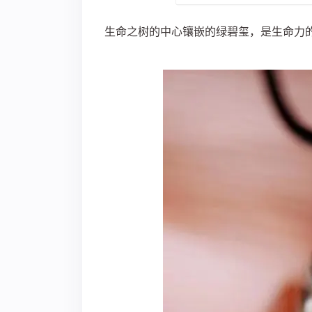
生命之树的中心镶嵌的绿碧玺，是生命力的种