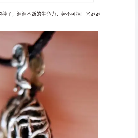
子，源源不断的生命力，势不可挡！🌞🌿🌿