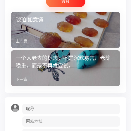
赞赏
琥珀|如意锁
上一篇
一个人老去的标志，不是沉默寡言、老陈
稳重，而是不再肯尝试。
下一篇