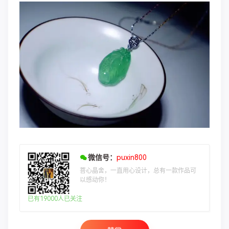
微信号：
puxin800
菩心晶舍，一直用心设计，总有一款作品可
以感动你！
已有19000人已关注