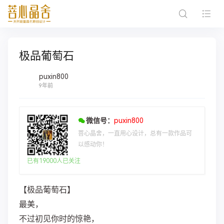
极品葡萄石
puxin800
9年前
微信号：
puxin800
菩心晶舍，一直用心设计，总有一款作品可
以感动你！
已有19000人已关注
【极品葡萄石】
最美，
不过初见你时的惊艳，