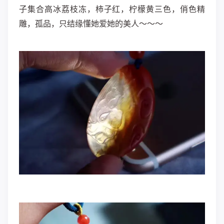
子集合高冰荔枝冻，柿子红，柠檬黄三色，俏色精
雕，孤品，只结缘懂她爱她的美人～～～