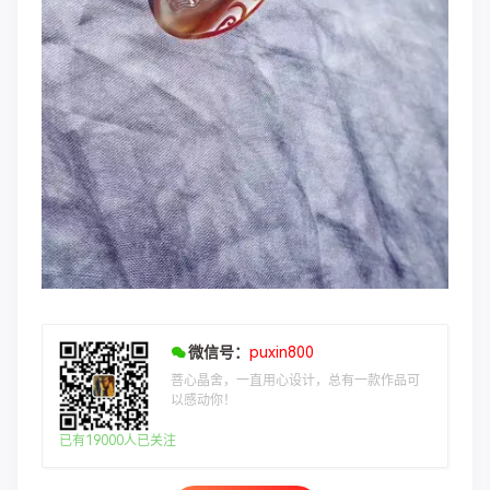
微信号：
puxin800
菩心晶舍，一直用心设计，总有一款作品可
以感动你！
已有19000人已关注