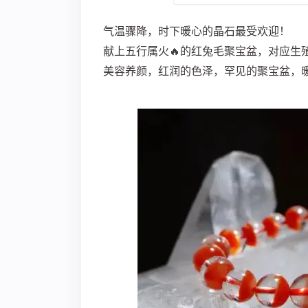
气温骤降，时下暖心的晶石最受欢迎！
献上五行属火🔥的红兔毛聚宝盆，对应生
美容养颜，红润的色泽，罕见的聚宝盆，