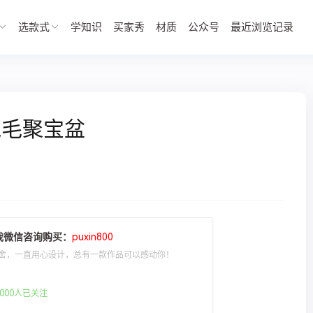
选款式
学知识
买家秀
材质
公众号
最近浏览记录
兔毛聚宝盆
我微信咨询购买：
puxin800
舍，一直用心设计，总有一款作品可以感动你！
000人已关注