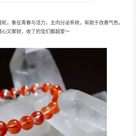
殖轮，象征青春与活力，主内分泌系统，有助于改善气色，
暖心又聚财，收了的宝们都超爱～