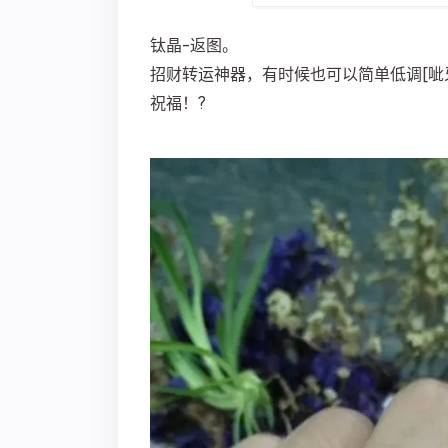
钛晶-返图。
招财转运神器，有时候也可以简单低调[呲牙]
祝福！?