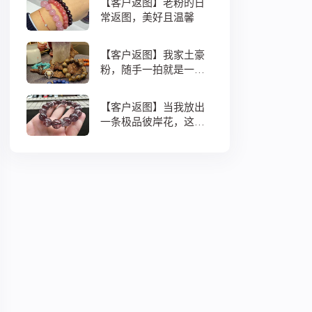
【客户返图】老粉的日
常返图，美好且温馨
【客户返图】我家土豪
粉，随手一拍就是一整
个浩瀚宇宙
【客户返图】当我放出
一条极品彼岸花，这位
大侠妥妥接住了