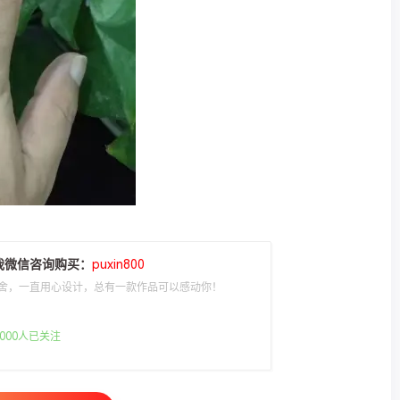
我微信咨询购买：
puxin800
舍，一直用心设计，总有一款作品可以感动你！
000人已关注